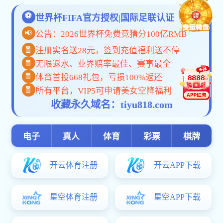
02
2026-06
体育比赛投注app:体育比赛投注app20
26
2026-05
体育比赛投注app:五星体育频道节目表开
22
2026-05
体育比赛投注app:五星体育频道节目表欧宝
09
2026-05
体育比赛投注app:五星体育频道节目表体
14
2026-04
体育比赛投注app:做好保密工作，维护国
10
2026-04
体育比赛投注app:五星体育频道节目表面
31
2026-03
体育比赛投注app:五星体育频道节目表校
体育比赛投注app:呈贡主校区