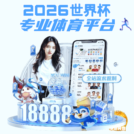
体育比赛投注app