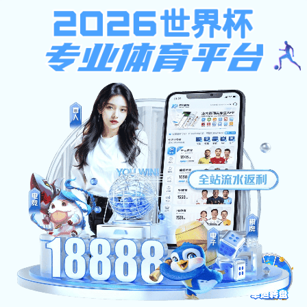
零信任VPN
|
融合门户
|
信息公开
|
English
|
意见箱
体育比赛投注app
网站首页
云师概况
机构设