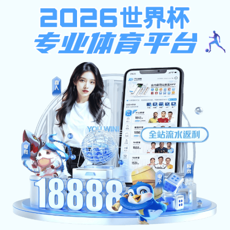
零信任VPN
|
融合门户
|
信息公开
|
English
|
意见箱
体育比赛投注app
网站首页
云师概况
机构设
师大新闻
要闻聚焦
校园新闻
通知公告
教学科研
学术动态
活动预告
媒体云师
校园新闻
当前您的位置：
网站首页
>
师大新闻
>
校园新闻
>
正文
体育比赛投注app:“
为丰富全省教育卫生科研系统广大职工精神文化生活，5月8
体育馆落幕。经过激烈角逐，大赛评选出一等奖4名、二等奖8名、