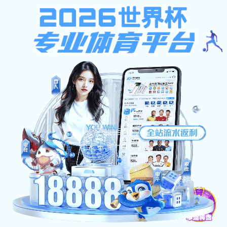
零信任VPN
|
融合门户
|
信息公开
|
English
|
意见箱
体育比赛投注app
网站首页
云师概况
机构设
光影云师
光影云师
当前您的位置：
网站首页
>
光影云师
>
正文
体育比赛投注app: 《上春山》
上一篇：
《守望》
下一篇：
《铿锵玫瑰》
体育比赛投注app:呈贡主校区
地址：云南省昆明市呈贡区聚贤街768号
邮编：650500