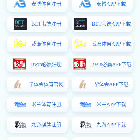
事项申请审批